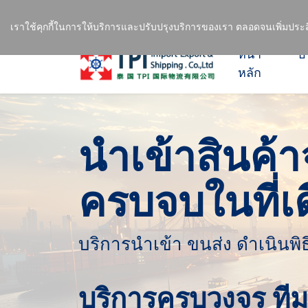
1237
บริการนำเข้าสินค้าจีน-ไทย อย่างมือ
เราใช้คุกกี้ในการให้บริการและปรับปรุงบริการของเรา ตลอดจนเพิ่มประส
หน้า
บ
หลัก
นำเข้าสินค้
ครบจบในที่เ
บริการนำเข้า ขนส่ง ดำเนินพิ
บริการครบวงจร ที