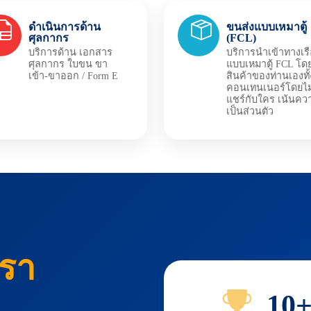
ดำเนินการด้าน
ขนส่งแบบเหมาตู้
ศุลกากร
(FCL)
บริการด้าน เอกสาร
บริการนำเข้าทางเร
ศุลกากร ใบขน ขา
แบบเหมาตู้ FCL โดย
เข้า-ขาออก / Form E
สินค้าของท่านเองทั้ง
คอนเทนเนอร์โดยไม
แชร์กับใคร เน้นคว
เป็นส่วนตัว
เรา
10