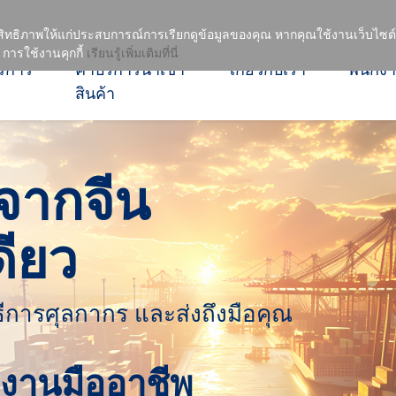
อาชีพ
ิทธิภาพให้แก่ประสบการณ์การเรียกดูข้อมูลของคุณ หากคุณใช้งานเว็บไซต์ข
การใช้งานคุกกี้
เรียนรู้เพิ่มเติมที่นี่
ริการ
ค่าบริการนำเข้า
เกี่ยวกับเรา
พนักง
สินค้า
าจากจีน
ดียว
ธีการศุลกากร และส่งถึงมือคุณ
มงานมืออาชีพ