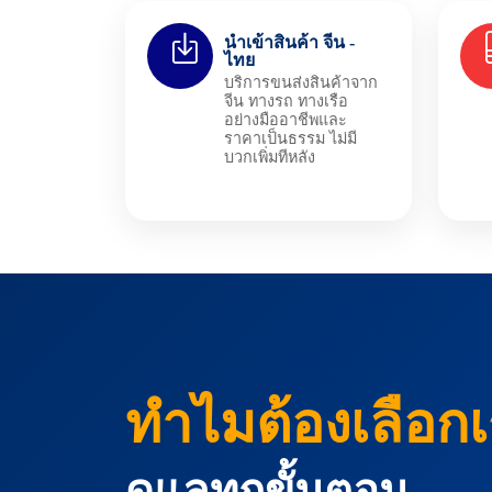
นำเข้าสินค้า จีน -
ไทย
บริการขนส่งสินค้าจาก
จีน ทางรถ ทางเรือ
อย่างมืออาชีพและ
ราคาเป็นธรรม ไม่มี
บวกเพิ่มทีหลัง
ทำไมต้องเลือก
ดูแลทุกขั้นตอน