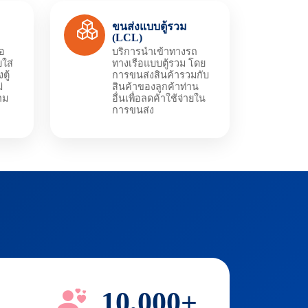
ขนส่งแบบตู้รวม
(LCL)
ือ
บริการนำเข้าทางรถ
ใส่
ทางเรือแบบตู้รวม โดย
ตู้
การขนส่งสินค้ารวมกับ
่
สินค้าของลูกค้าท่าน
าม
อื่นเพื่อลดค้าใช้จ่ายใน
การขนส่ง
+
10,000+