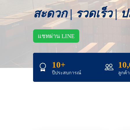
สะดวก | รวดเร็ว | 
แชทผ่าน LINE
10+
10
ปีประสบการณ์
ลูกค้า