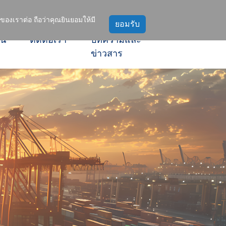
องเราต่อ ถือว่าคุณยินยอมให้มี
าน
ติดต่อเรา
บทความและ
ข่าวสาร