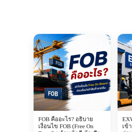
FOB คืออะไร? อธิบาย
EXW
เงื่อนไข FOB (Free On
เข้